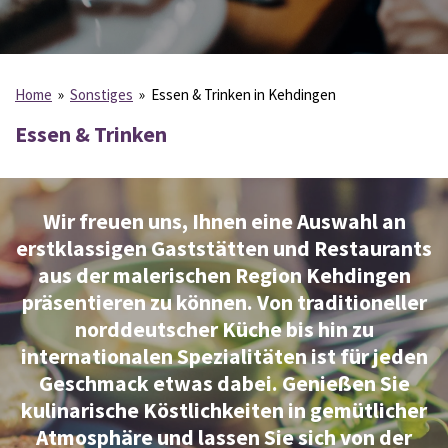
Home
»
Sonstiges
»
Essen & Trinken in Kehdingen
Essen & Trinken
Wir freuen uns, Ihnen eine Auswahl an
erstklassigen Gaststätten und Restaurants
aus der malerischen Region Kehdingen
präsentieren zu können. Von traditioneller
norddeutscher Küche bis hin zu
internationalen Spezialitäten ist für jeden
Geschmack etwas dabei. Genießen Sie
kulinarische Köstlichkeiten in gemütlicher
Atmosphäre und lassen Sie sich von der