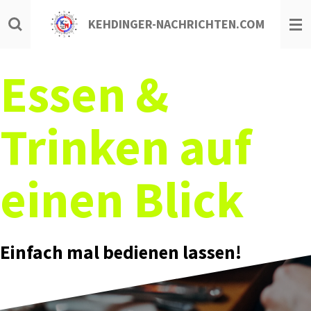
Zum
KEHDINGER-NACHRICHTEN.COM
Hauptinhalt
springen
Essen &
Trinken auf
einen Blick
Einfach mal bedienen lassen!