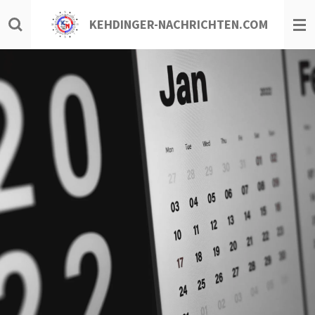
Zum
KEHDINGER-NACHRICHTEN.COM
Hauptinhalt
springen